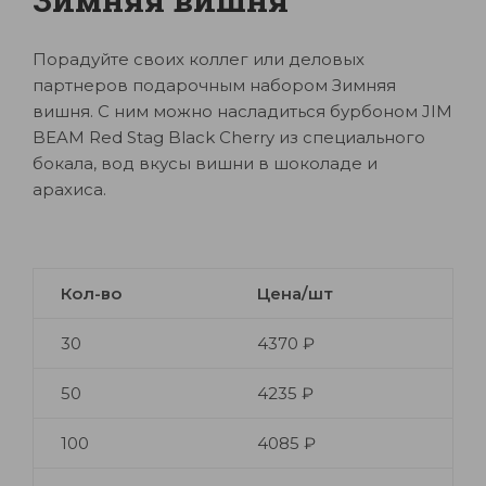
Порадуйте своих коллег или деловых
партнеров подарочным набором Зимняя
вишня. С ним можно насладиться бурбоном JIM
BEAM Red Stag Black Cherry из специального
бокала, вод вкусы вишни в шоколаде и
арахиса.
Кол-во
Цена/шт
30
4370 ₽
50
4235 ₽
100
4085 ₽