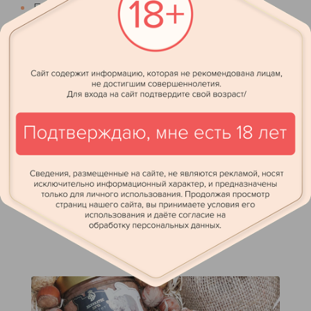
Декор
Брендинг
Корпоративный свиток
Бирка на арахис и вишню
Этикетка на шоколад
Гравировка на пенале
ВАМ МОЖЕТ ПОНРАВИТСЯ