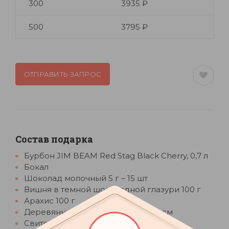
300
3935 ₽
500
3795 ₽
ОТПРАВИТЬ ЗАПРОС
Состав подарка
Бурбон JIM BEAM Red Stag Black Cherry, 0,7 л
Бокал
Шоколад молочный 5 г – 15 шт
Вишня в темной шоколадной глазури 100 г
Арахис 100 г
Деревянный пенал 28,5х21,5х10,5 см
Свиток