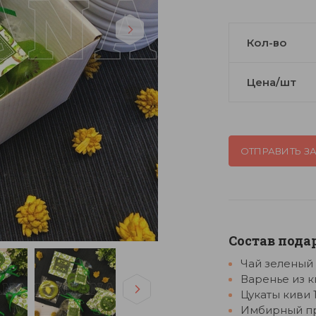
Кол-во
Цена/шт
ОТПРАВИТЬ З
Состав пода
Чай зеленый 
Варенье из к
Цукаты киви 
Имбирный п