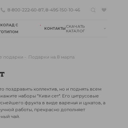
8-800-222-60-87
,
8-495-150-10-46
КОЛАД С
СКАЧАТЬ
КОНТАКТЫ
КАТАЛОГ
ГОТИПОМ
е подарки
Подарки на 8 марта
т
то поздравить коллектив, но и поднять всем
кажите наборы "Киви сет". Его цитрусовые
уснейшего фрукта в виде варенья и цукатов, а
ручной работы, прекрасно дополняет
ный чай.