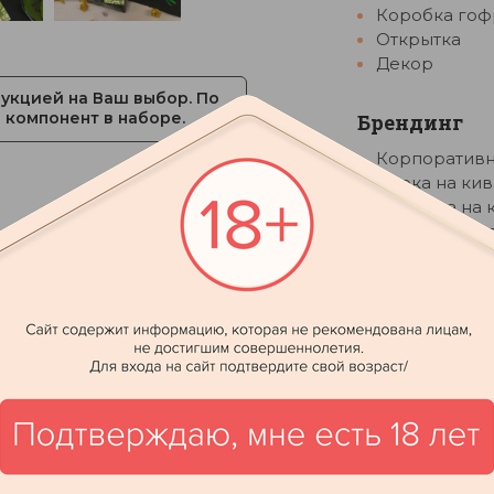
Коробка гоф
Открытка
Декор
укцией на Ваш выбор. По
компонент в наборе.
Брендинг
Корпоративн
Бирка на кив
Манжета на 
Шапочка на 
ВАМ МОЖЕТ ПОНРАВИТСЯ