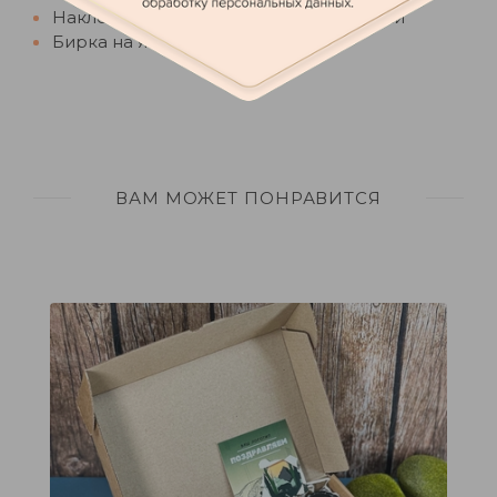
Наклейка на клюкву и кедровые орехи
Бирка на ящик
ВАМ МОЖЕТ ПОНРАВИТСЯ